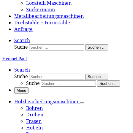
Locatelli Maschinen
Zuckermann
Metallbearbeitungsmaschinen
Drehstähle + Formstähle
Anfrage
Search
Suche
Suchen …
Hempel Paul
Search
Suche
Suchen …
Suche
Suchen …
Menü
Holzbearbeitungsmaschinen
Bohren
Drehen
Fräsen
Hobeln