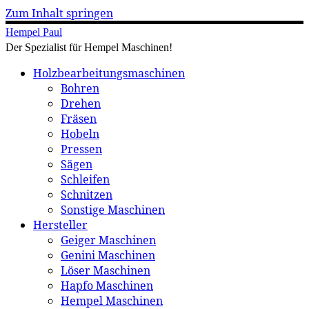
Zum Inhalt springen
Hempel Paul
Der Spezialist für Hempel Maschinen!
Holzbearbeitungsmaschinen
Bohren
Drehen
Fräsen
Hobeln
Pressen
Sägen
Schleifen
Schnitzen
Sonstige Maschinen
Hersteller
Geiger Maschinen
Genini Maschinen
Löser Maschinen
Hapfo Maschinen
Hempel Maschinen