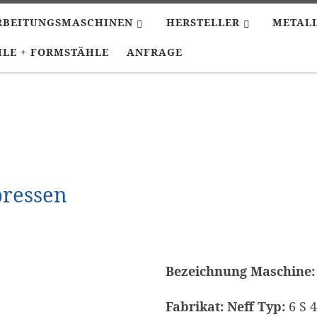
RBEITUNGSMASCHINEN
HERSTELLER
METAL
LE + FORMSTÄHLE
ANFRAGE
pressen
Bezeichnung Maschine:
Fabrikat: Neff Typ:
6 S 