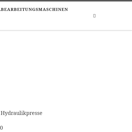
LBEARBEITUNGSMASCHINEN
Search
Hydraulikpresse
40