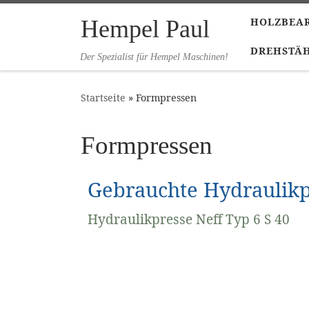
Zum Inhalt springen
Hempel Paul
HOLZBEA
DREHSTÄH
Der Spezialist für Hempel Maschinen!
Startseite
»
Formpressen
Formpressen
Gebrauchte Hydraulik
Hydraulikpresse Neff Typ 6 S 40