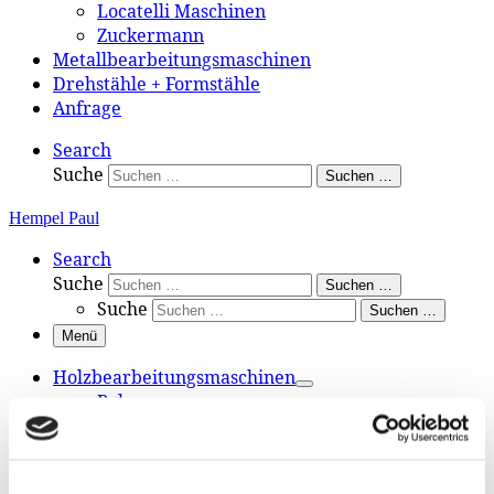
Locatelli Maschinen
Zuckermann
Metallbearbeitungsmaschinen
Drehstähle + Formstähle
Anfrage
Search
Suche
Suchen …
Hempel Paul
Search
Suche
Suchen …
Suche
Suchen …
Menü
Holzbearbeitungsmaschinen
Bohren
Drehen
Fräsen
Hobeln