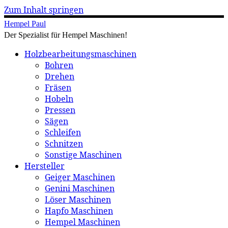
Zum Inhalt springen
Hempel Paul
Der Spezialist für Hempel Maschinen!
Holzbearbeitungsmaschinen
Bohren
Drehen
Fräsen
Hobeln
Pressen
Sägen
Schleifen
Schnitzen
Sonstige Maschinen
Hersteller
Geiger Maschinen
Genini Maschinen
Löser Maschinen
Hapfo Maschinen
Hempel Maschinen