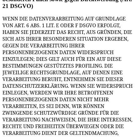
21 DSGVO)
WENN DIE DATENVERARBEITUNG AUF GRUNDLAGE
VON ART. 6 ABS. 1 LIT. E ODER F DSGVO ERFOLGT,
HABEN SIE JEDERZEIT DAS RECHT, AUS GRÜNDEN, DIE
SICH AUS IHRER BESONDEREN SITUATION ERGEBEN,
GEGEN DIE VERARBEITUNG IHRER
PERSONENBEZOGENEN DATEN WIDERSPRUCH
EINZULEGEN; DIES GILT AUCH FÜR EIN AUF DIESE
BESTIMMUNGEN GESTÜTZTES PROFILING. DIE
JEWEILIGE RECHTSGRUNDLAGE, AUF DENEN EINE
VERARBEITUNG BERUHT, ENTNEHMEN SIE DIESER
DATENSCHUTZERKLÄRUNG. WENN SIE WIDERSPRUCH
EINLEGEN, WERDEN WIR IHRE BETROFFENEN
PERSONENBEZOGENEN DATEN NICHT MEHR
VERARBEITEN, ES SEI DENN, WIR KÖNNEN
ZWINGENDE SCHUTZWÜRDIGE GRÜNDE FÜR DIE
VERARBEITUNG NACHWEISEN, DIE IHRE INTERESSEN,
RECHTE UND FREIHEITEN ÜBERWIEGEN ODER DIE
VERARBEITUNG DIENT DER GELTENDMACHUNG,