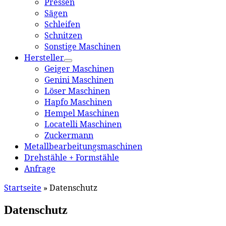
Pressen
Sägen
Schleifen
Schnitzen
Sonstige Maschinen
Hersteller
Geiger Maschinen
Genini Maschinen
Löser Maschinen
Hapfo Maschinen
Hempel Maschinen
Locatelli Maschinen
Zuckermann
Metallbearbeitungsmaschinen
Drehstähle + Formstähle
Anfrage
Startseite
»
Datenschutz
Datenschutz