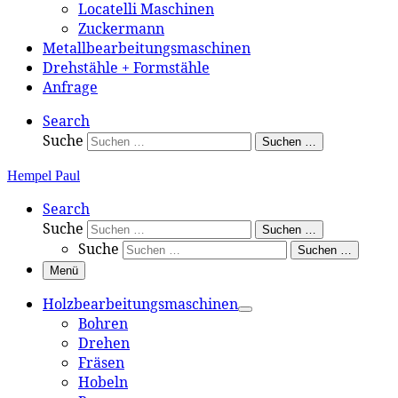
Locatelli Maschinen
Zuckermann
Metallbearbeitungsmaschinen
Drehstähle + Formstähle
Anfrage
Search
Suche
Suchen …
Hempel Paul
Search
Suche
Suchen …
Suche
Suchen …
Menü
Holzbearbeitungsmaschinen
Bohren
Drehen
Fräsen
Hobeln